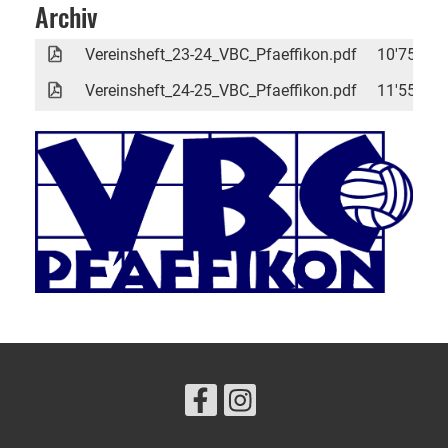
Archiv
Vereinsheft_23-24_VBC_Pfaeffikon.pdf
10'755 K
Vereinsheft_24-25_VBC_Pfaeffikon.pdf
11'550 K