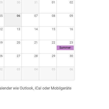
29
30
31
01
02
05
06
07
08
09
12
13
14
15
16
19
20
21
22
23
Summer-
Fun-Day
26
27
28
29
30
02
03
04
05
06
alender wie Outlook, iCal oder Mobilgeräte