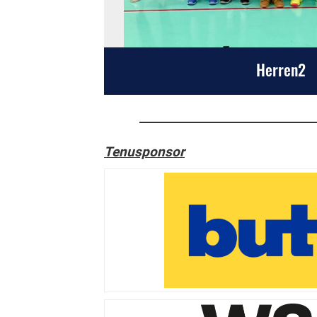
Herren2
Tenusponsor