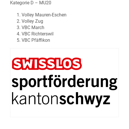
Kategorie D – MU20
Volley Mauren-Eschen
Volley Zug
VBC March
VBC Richterswil
VBC Pfäffikon