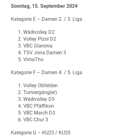
Sonntag, 15. September 2024
Kategorie E – Damen 2. / 3. Liga
Wädivolley D2
Volley Pizol D2
VBC Glaronia
TSV Jona Damen 3
VimaThu
Kategorie F – Damen 4. / 5. Liga
Volley Obfelden
Turniergäng(er)
Wädivolley D5
VBC Pfäffikon
VBC March D3
VBC Chur 3
Kategorie G – KU23 / KU20