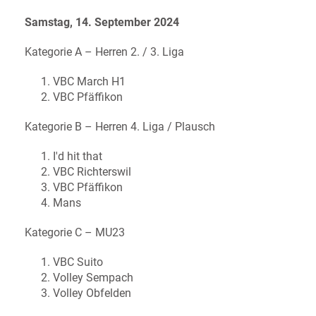
Samstag, 14. September 2024
Kategorie A – Herren 2. / 3. Liga
VBC March H1
VBC Pfäffikon
Kategorie B – Herren 4. Liga / Plausch
I'd hit that
VBC Richterswil
VBC Pfäffikon
Mans
Kategorie C – MU23
VBC Suito
Volley Sempach
Volley Obfelden