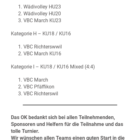
Wädivolley HU23
Wädivolley HU20
VBC March KU23
Kategorie H – KU18 / KU16
VBC Richterswwil
VBC March KU16
Kategorie I – KU18 / KU16 Mixed (4:4)
VBC March
VBC Pfäffikon
VBC Richterswil
Das OK bedankt sich bei allen Teilnehmenden,
Sponsoren und Helfern für die Teilnahme und das
tolle Turnier.
Wir wünschen allen Teams einen guten Start in die